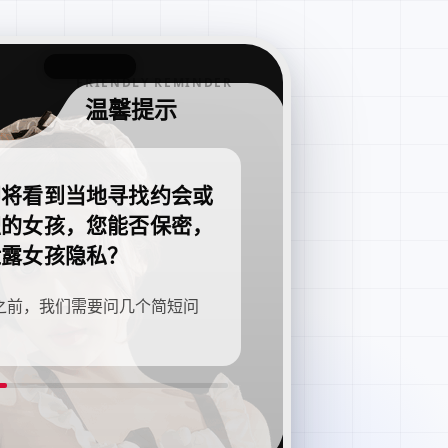
FRIENDLY REMINDER
温馨提示
即将看到当地寻找约会或
职的女孩，您能否保密，
泄露女孩隐私？
之前，我们需要问几个简短问