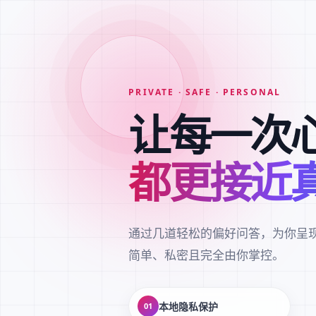
PRIVATE · SAFE · PERSONAL
让每一次
都更接近
通过几道轻松的偏好问答，为你呈
简单、私密且完全由你掌控。
本地隐私保护
01