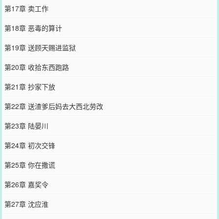
第17章 卖工作
第18章 恶毒的算计
第19章 送顾天赐进监狱
第20章 收拾东西跑路
第21章 抄家下放
第22章 送渣爹后妈去大西北劳改
第23章 陆晏川
第24章 初次交锋
第25章 你在撒谎
第26章 嘉奖令
第27章 沈应淮