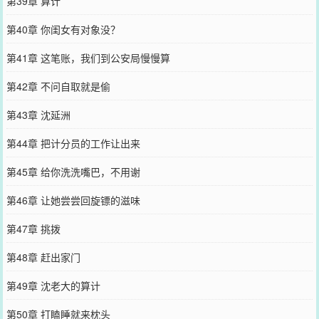
第39章 算计
第40章 你闺女有对象没？
第41章 这笔账，我们到公安局慢慢算
第42章 不问自取就是偷
第43章 沈延洲
第44章 把计分员的工作让出来
第45章 给你洗洗嘴巴，不用谢
第46章 让她尝尝回旋镖的滋味
第47章 挑拨
第48章 赶出家门
第49章 沈老大的算计
第50章 打瞌睡就来枕头