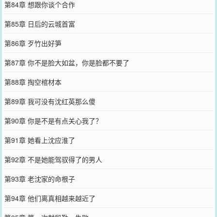
第84章 想跟你谈个合作
第85章 日后的云城首富
第86章 歹竹出好笋
第87章 你不是脸大如盆，你是脸都不要了
第88章 掏空棺材本
第89章 我可没有沈红英那么傻
第90章 你是不是有点关心我了？
第91章 她看上沈应淮了
第92章 不是她能驾驭得了的男人
第93章 老沈家的命根子
第94章 他们离真相越来越近了