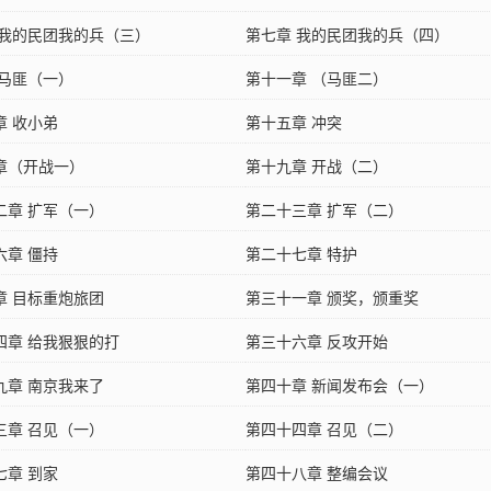
 我的民团我的兵（三）
第七章 我的民团我的兵（四）
 马匪（一）
第十一章 （马匪二）
章 收小弟
第十五章 冲突
章（开战一）
第十九章 开战（二）
二章 扩军（一）
第二十三章 扩军（二）
六章 僵持
第二十七章 特护
章 目标重炮旅团
第三十一章 颁奖，颁重奖
四章 给我狠狠的打
第三十六章 反攻开始
九章 南京我来了
第四十章 新闻发布会（一）
三章 召见（一）
第四十四章 召见（二）
七章 到家
第四十八章 整编会议