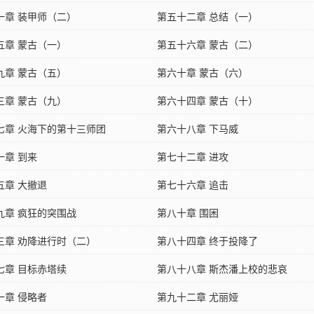
一章 装甲师（二）
第五十二章 总结（一）
五章 蒙古（一）
第五十六章 蒙古（二）
九章 蒙古（五）
第六十章 蒙古（六）
三章 蒙古（九）
第六十四章 蒙古（十）
七章 火海下的第十三师团
第六十八章 下马威
一章 到来
第七十二章 进攻
五章 大撤退
第七十六章 追击
九章 疯狂的突围战
第八十章 围困
三章 劝降进行时（二）
第八十四章 终于投降了
七章 目标赤塔续
第八十八章 斯杰潘上校的悲哀
一章 侵略者
第九十二章 尤丽娅