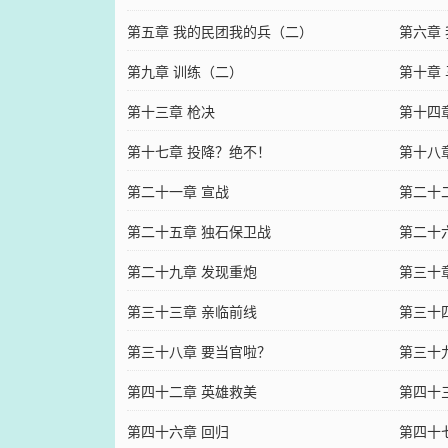
第五章 我的民团我的兵（二）
第六章
第九章 训练（二）
第十章
第十三章 枪决
第十四
第十七章 投降？绝不！
第十八
第二十一章 宣战
第二十
第二十五章 独石保卫战
第二十
第二十九章 发现重炮
第三十
第三十三章 亲临前线
第三十
第三十八章 要当官啦？
第三十
第四十二章 英雄救美
第四十
第四十六章 回归
第四十