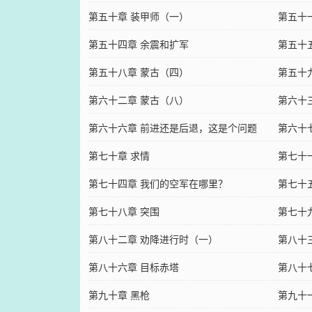
第五十章 装甲师（一）
第五十
第五十四章 余震和扩军
第五十
第五十八章 蒙古（四）
第五十
第六十二章 蒙古（八）
第六十
第六十六章 前进还是后退，这是个问题
第六十
第七十章 求情
第七十
第七十四章 我们的空军在哪里？
第七十
第七十八章 突围
第七十
第八十二章 劝降进行时（一）
第八十
第八十六章 目标赤塔
第八十
第九十章 黑枪
第九十