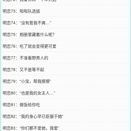
明恋73：啦啦队选拔
明恋74：“没有惹我不爽…”
明恋75：相册里藏着什么呢？
明恋76：吃了就会变得更可爱
明恋77：不准看野男人的
明恋78：又不是等不起
明恋79：“小宝，帮我擦擦”
明恋80：“也是我的女主人…”
明恋81：做饭给你吃
明恋82：“我的身心早已臣服于她”
明恋83：“你们都不爱她，我爱”